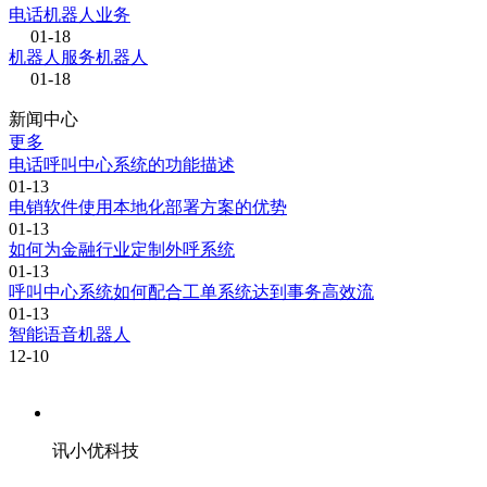
电话机器人业务
01-18
机器人服务机器人
01-18
新闻中心
更多
电话呼叫中心系统的功能描述
01-13
电销软件使用本地化部署方案的优势
01-13
如何为金融行业定制外呼系统
01-13
呼叫中心系统如何配合工单系统达到事务高效流
01-13
智能语音机器人
12-10
讯小优科技