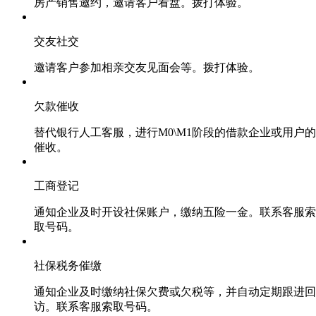
房产销售邀约，邀请客户看盘。拨打体验。
交友社交
邀请客户参加相亲交友见面会等。拨打体验。
欠款催收
替代银行人工客服，进行M0\M1阶段的借款企业或用户的
催收。
工商登记
通知企业及时开设社保账户，缴纳五险一金。联系客服索
取号码。
社保税务催缴
通知企业及时缴纳社保欠费或欠税等，并自动定期跟进回
访。联系客服索取号码。