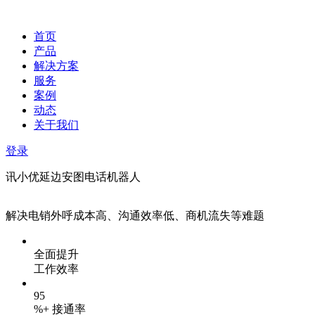
首页
产品
解决方案
服务
案例
动态
关于我们
登录
讯小优延边安图电话机器人
解决电销外呼成本高、沟通效率低、商机流失等难题
全面提升
工作效率
95
%+ 接通率