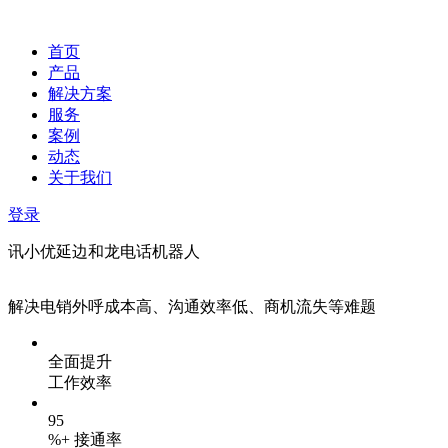
首页
产品
解决方案
服务
案例
动态
关于我们
登录
讯小优延边和龙电话机器人
解决电销外呼成本高、沟通效率低、商机流失等难题
全面提升
工作效率
95
%+ 接通率