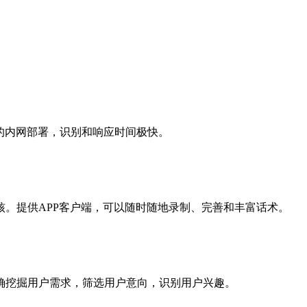
绝对的内网部署，识别和响应时间极快。
。提供APP客户端，可以随时随地录制、完善和丰富话术。
确挖掘用户需求，筛选用户意向，识别用户兴趣。