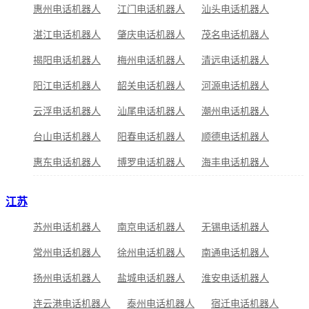
惠州电话机器人
江门电话机器人
汕头电话机器人
湛江电话机器人
肇庆电话机器人
茂名电话机器人
揭阳电话机器人
梅州电话机器人
清远电话机器人
阳江电话机器人
韶关电话机器人
河源电话机器人
云浮电话机器人
汕尾电话机器人
潮州电话机器人
台山电话机器人
阳春电话机器人
顺德电话机器人
惠东电话机器人
博罗电话机器人
海丰电话机器人
江苏
苏州电话机器人
南京电话机器人
无锡电话机器人
常州电话机器人
徐州电话机器人
南通电话机器人
扬州电话机器人
盐城电话机器人
淮安电话机器人
连云港电话机器人
泰州电话机器人
宿迁电话机器人