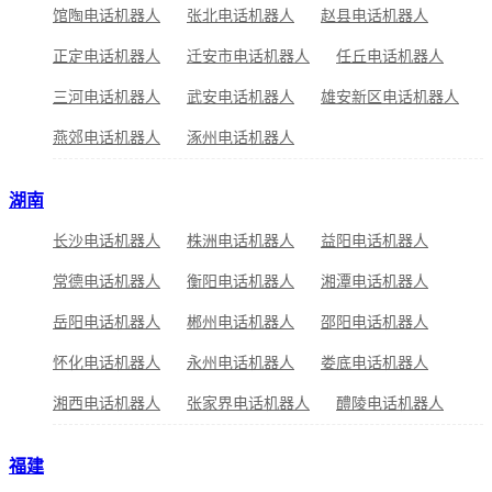
馆陶电话机器人
张北电话机器人
赵县电话机器人
正定电话机器人
迁安市电话机器人
任丘电话机器人
三河电话机器人
武安电话机器人
雄安新区电话机器人
燕郊电话机器人
涿州电话机器人
湖南
长沙电话机器人
株洲电话机器人
益阳电话机器人
常德电话机器人
衡阳电话机器人
湘潭电话机器人
岳阳电话机器人
郴州电话机器人
邵阳电话机器人
怀化电话机器人
永州电话机器人
娄底电话机器人
湘西电话机器人
张家界电话机器人
醴陵电话机器人
福建