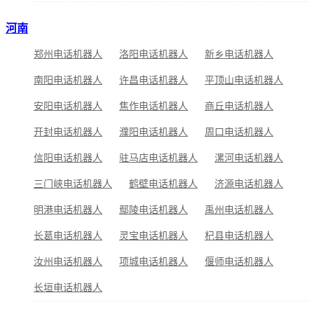
河南
郑州电话机器人
洛阳电话机器人
新乡电话机器人
南阳电话机器人
许昌电话机器人
平顶山电话机器人
安阳电话机器人
焦作电话机器人
商丘电话机器人
开封电话机器人
濮阳电话机器人
周口电话机器人
信阳电话机器人
驻马店电话机器人
漯河电话机器人
三门峡电话机器人
鹤壁电话机器人
济源电话机器人
明港电话机器人
鄢陵电话机器人
禹州电话机器人
长葛电话机器人
灵宝电话机器人
杞县电话机器人
汝州电话机器人
项城电话机器人
偃师电话机器人
长垣电话机器人