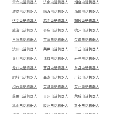
青岛电话机器人
济南电话机器人
烟台电话机器人
潍坊电话机器人
临沂电话机器人
淄博电话机器人
济宁电话机器人
泰安电话机器人
聊城电话机器人
威海电话机器人
枣庄电话机器人
德州电话机器人
日照电话机器人
东营电话机器人
菏泽电话机器人
滨州电话机器人
莱芜电话机器人
章丘电话机器人
垦利电话机器人
诸城电话机器人
寿光电话机器人
龙口电话机器人
曹县电话机器人
单县电话机器人
肥城电话机器人
高密电话机器人
广饶电话机器人
桓台电话机器人
莒县电话机器人
莱州电话机器人
蓬莱电话机器人
青州电话机器人
荣成电话机器人
乳山电话机器人
滕州电话机器人
新泰电话机器人