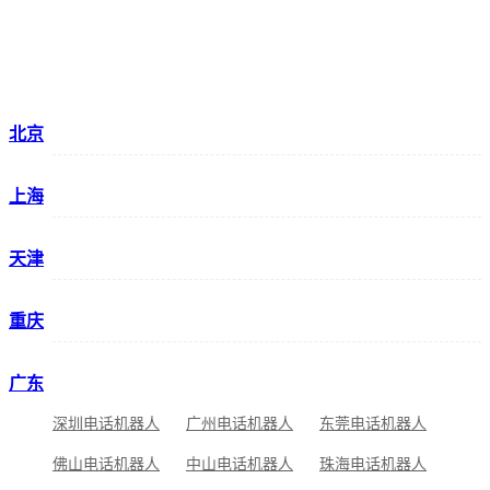
北京
上海
天津
重庆
广东
深圳电话机器人
广州电话机器人
东莞电话机器人
佛山电话机器人
中山电话机器人
珠海电话机器人