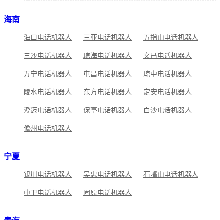
海南
海口电话机器人
三亚电话机器人
五指山电话机器人
三沙电话机器人
琼海电话机器人
文昌电话机器人
万宁电话机器人
屯昌电话机器人
琼中电话机器人
陵水电话机器人
东方电话机器人
定安电话机器人
澄迈电话机器人
保亭电话机器人
白沙电话机器人
儋州电话机器人
宁夏
银川电话机器人
吴忠电话机器人
石嘴山电话机器人
中卫电话机器人
固原电话机器人