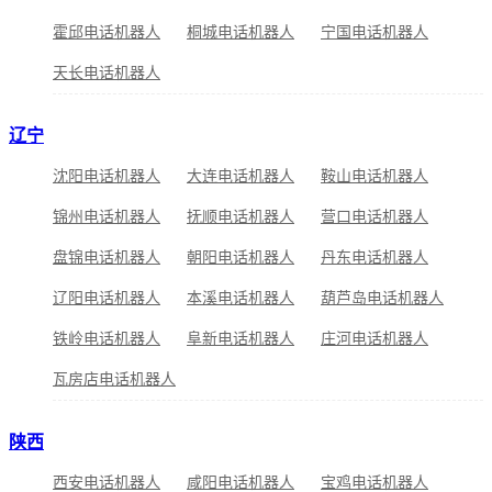
霍邱电话机器人
桐城电话机器人
宁国电话机器人
天长电话机器人
辽宁
沈阳电话机器人
大连电话机器人
鞍山电话机器人
锦州电话机器人
抚顺电话机器人
营口电话机器人
盘锦电话机器人
朝阳电话机器人
丹东电话机器人
辽阳电话机器人
本溪电话机器人
葫芦岛电话机器人
铁岭电话机器人
阜新电话机器人
庄河电话机器人
瓦房店电话机器人
陕西
西安电话机器人
咸阳电话机器人
宝鸡电话机器人