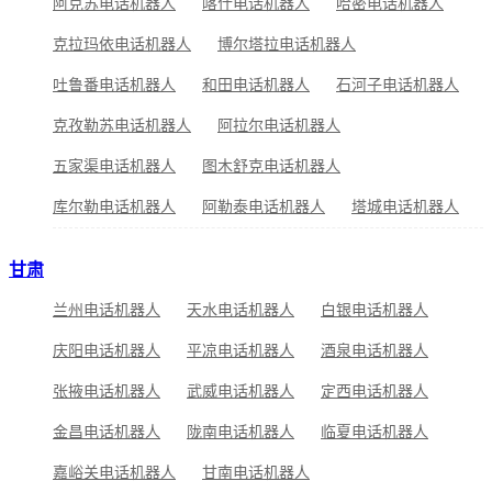
阿克苏电话机器人
喀什电话机器人
哈密电话机器人
克拉玛依电话机器人
博尔塔拉电话机器人
吐鲁番电话机器人
和田电话机器人
石河子电话机器人
克孜勒苏电话机器人
阿拉尔电话机器人
五家渠电话机器人
图木舒克电话机器人
库尔勒电话机器人
阿勒泰电话机器人
塔城电话机器人
甘肃
兰州电话机器人
天水电话机器人
白银电话机器人
庆阳电话机器人
平凉电话机器人
酒泉电话机器人
张掖电话机器人
武威电话机器人
定西电话机器人
金昌电话机器人
陇南电话机器人
临夏电话机器人
嘉峪关电话机器人
甘南电话机器人