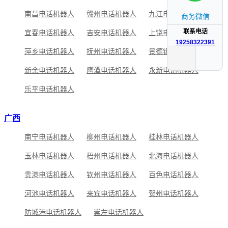
南昌电话机器人
赣州电话机器人
九江电话机器人
商务微信
联系电话
宜春电话机器人
吉安电话机器人
上饶电话机器人
19258322391
萍乡电话机器人
抚州电话机器人
景德镇电话机器人
新余电话机器人
鹰潭电话机器人
永新电话机器人
乐平电话机器人
广西
南宁电话机器人
柳州电话机器人
桂林电话机器人
玉林电话机器人
梧州电话机器人
北海电话机器人
贵港电话机器人
钦州电话机器人
百色电话机器人
河池电话机器人
来宾电话机器人
贺州电话机器人
防城港电话机器人
崇左电话机器人