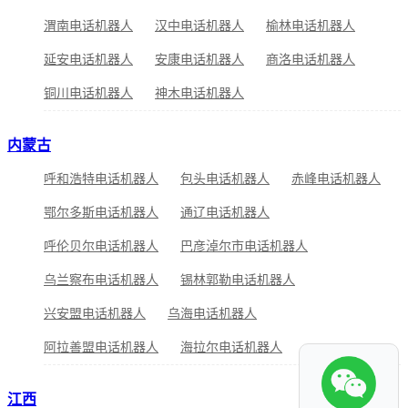
渭南电话机器人
汉中电话机器人
榆林电话机器人
延安电话机器人
安康电话机器人
商洛电话机器人
铜川电话机器人
神木电话机器人
内蒙古
呼和浩特电话机器人
包头电话机器人
赤峰电话机器人
鄂尔多斯电话机器人
通辽电话机器人
呼伦贝尔电话机器人
巴彦淖尔市电话机器人
乌兰察布电话机器人
锡林郭勒电话机器人
兴安盟电话机器人
乌海电话机器人
阿拉善盟电话机器人
海拉尔电话机器人
江西